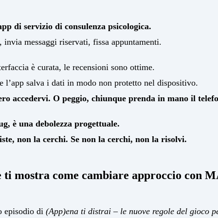
 di servizio di consulenza psicologica.
, invia messaggi riservati, fissa appuntamenti.
terfaccia è curata, le recensioni sono ottime.
 l’app salva i dati in modo non protetto nel dispositivo.
ro accedervi. O peggio, chiunque prenda in mano il telef
g, è una debolezza progettuale.
iste, non la cerchi. Se non la cerchi, non la risolvi.
he ti mostra come cambiare approccio con
o episodio di
(App)ena ti distrai – le nuove regole del gioco 