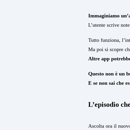
Immaginiamo un’app
L’utente scrive note
Tutto funziona, l’in
Ma poi si scopre che
Altre app potrebbe
Questo non è un bu
E se non sai che es
L’episodio c
Ascolta ora il nuov