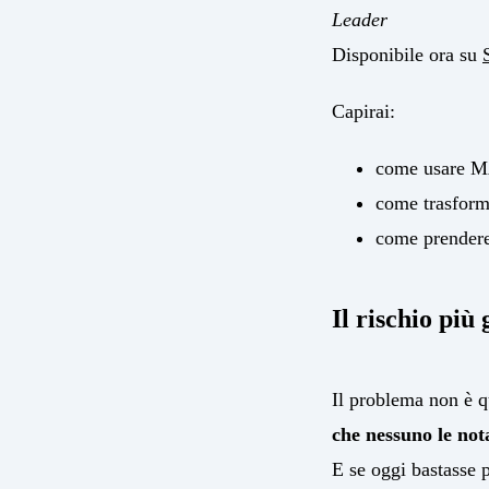
Leader
Disponibile ora su
Capirai:
come usare MA
come trasforma
come prendere 
Il rischio più
Il problema non è q
che nessuno le not
E se oggi bastasse 