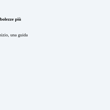
ebolezze più
nizio, una guida