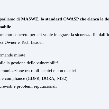
 parliamo di
MASWE,
lo standard OWASP
che elenca le d
mobile
.
umento concreto per chi vuole integrare la sicurezza fin dall’i
uct Owner e Tech Leader.
domande mirate
ile la gestione delle vulnerabilità
omunicazione tra ruoli tecnici e non tecnici
it e compliance (GDPR, DORA, NIS2)
previsti e problemi reputazionali