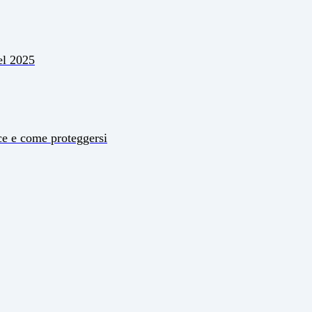
el 2025
ce e come proteggersi