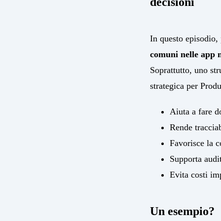
decisioni
In questo episodio,
comuni nelle app 
Soprattutto, uno str
strategica per Prod
Aiuta a fare 
Rende tracciab
Favorisce la c
Supporta aud
Evita costi im
Un esempio?