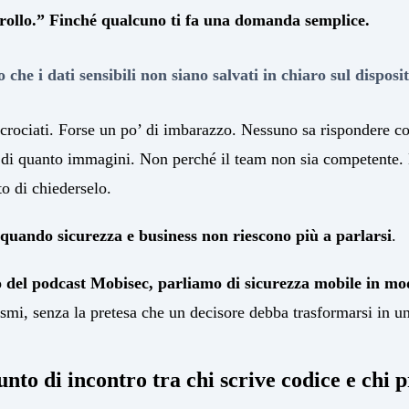
trollo.” Finché qualcuno ti fa una domanda semplice.
o che i dati sensibili non siano salvati in chiaro sul disposi
ncrociati. Forse un po’ di imbarazzo. Nessuno sa rispondere co
 di quanto immagini. Non perché il team non sia competente
o di chiederselo.
quando sicurezza e business non riescono più a parlarsi
.
 del podcast Mobisec, parliamo di sicurezza mobile in mo
ismi, senza la pretesa che un decisore debba trasformarsi in u
to di incontro tra chi scrive codice e chi 