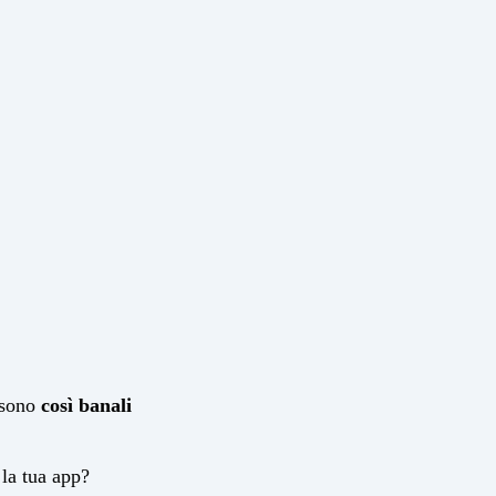
 sono
così banali
la tua app?