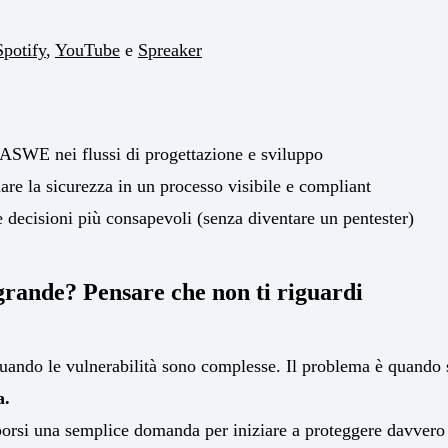
Spotify
,
YouTube
e
Spreaker
SWE nei flussi di progettazione e sviluppo
re la sicurezza in un processo visibile e compliant
decisioni più consapevoli (senza diventare un pentester)
 grande? Pensare che non ti riguardi
uando le vulnerabilità sono complesse. Il problema è quando
a.
porsi una semplice domanda per iniziare a proteggere davvero 