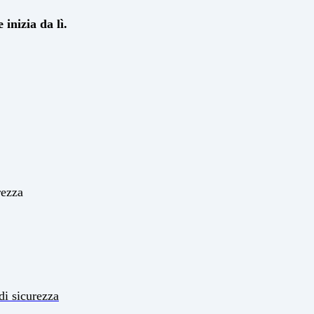
 inizia da lì.
rezza
 di sicurezza