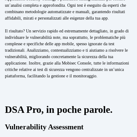
Energy
un’analisi completa e approfondita. Ogni test è eseguito da esperti che
combinano metodologie automatizzate e manuali, garantendo risultati
Mobility/Infrastrutture
affidabili, mirati e personalizzati alle esigenze della tua app.
Retail
Il risultato? Un servizio rapido ed estremamente dettagliato, in grado di
individuare le vulnerabilità note, ma soprattutto, le problematiche più
complesse e specifiche delle app mobile, spesso ignorate da test
tradizionali. Analizziamo, contestualizziamo e ti aiutiamo a risolvere le
vulnerabilità, migliorando concretamente la sicurezza della tua
applicazione. Inoltre, grazie alla Mobisec Console, tutte le informazioni
critiche relative ai test di sicurezza vengono centralizzate in un’unica
piattaforma, facilitando la gestione e il monitoraggio.
DSA Pro, in poche parole.
Vulnerability Assessment