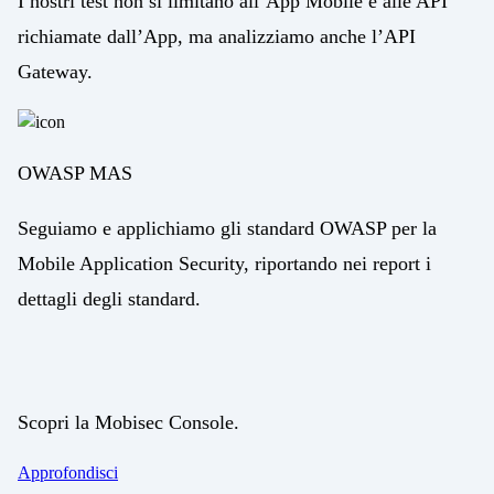
I nostri test non si limitano all’App Mobile e alle API
richiamate dall’App, ma analizziamo anche l’API
Gateway.
OWASP MAS
Seguiamo e applichiamo gli standard OWASP per la
Mobile Application Security, riportando nei report i
dettagli degli standard.
Scopri la Mobisec Console.
Approfondisci