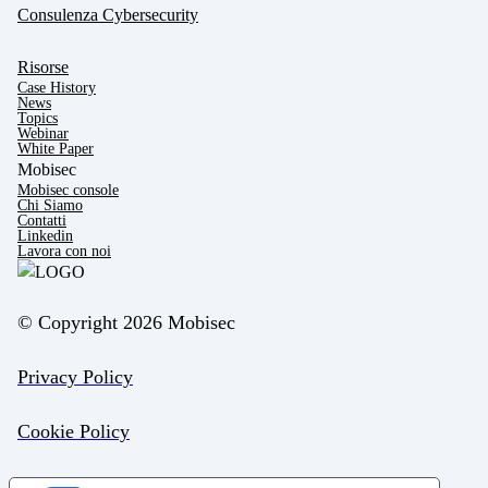
Consulenza Cybersecurity
Risorse
Case History
News
Topics
Webinar
White Paper
Mobisec
Mobisec console
Chi Siamo
Contatti
Linkedin
Lavora con noi
© Copyright 2026 Mobisec
Privacy Policy
Cookie Policy