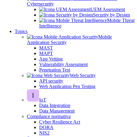
Cybersecurity
UEM Assessment
Security by Design
Mobile Threat
Intelligence
Topics
Mobile
Application Security
MAST
MAPT
App Vetting
Vulnerability Assessment
Penetration Test
Web Security
API security
Web Application Pen Testing
IoT
Data Integration
Data Management
Compilance normativa
Cyber Resilience Act
DORA
NIS2