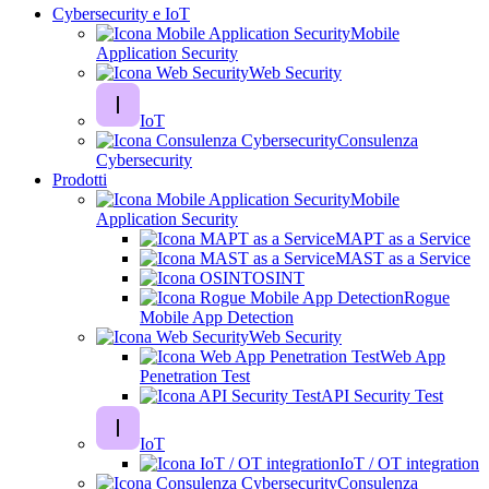
Cybersecurity e IoT
Mobile
Application Security
Web Security
IoT
Consulenza
Cybersecurity
Prodotti
Mobile
Application Security
MAPT as a Service
MAST as a Service
OSINT
Rogue
Mobile App Detection
Web Security
Web App
Penetration Test
API Security Test
IoT
IoT / OT integration
Consulenza