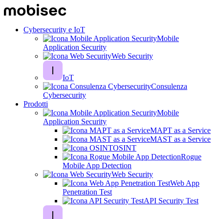
Cybersecurity e IoT
Mobile
Application Security
Web Security
IoT
Consulenza
Cybersecurity
Prodotti
Mobile
Application Security
MAPT as a Service
MAST as a Service
OSINT
Rogue
Mobile App Detection
Web Security
Web App
Penetration Test
API Security Test