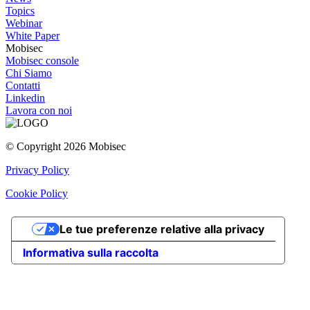
Topics
Webinar
White Paper
Mobisec
Mobisec console
Chi Siamo
Contatti
Linkedin
Lavora con noi
© Copyright 2026 Mobisec
Privacy Policy
Cookie Policy
Le tue preferenze relative alla privacy
Informativa sulla raccolta