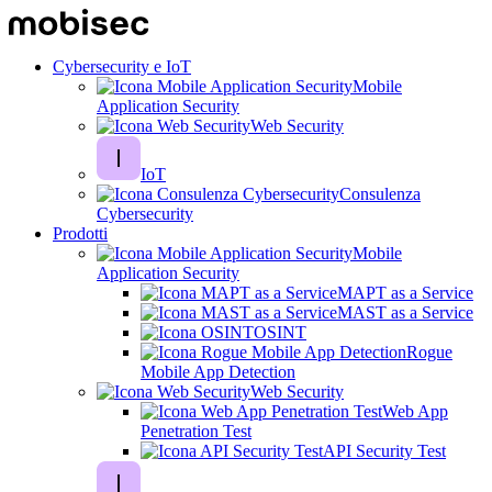
Cybersecurity e IoT
Mobile
Application Security
Web Security
IoT
Consulenza
Cybersecurity
Prodotti
Mobile
Application Security
MAPT as a Service
MAST as a Service
OSINT
Rogue
Mobile App Detection
Web Security
Web App
Penetration Test
API Security Test