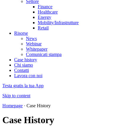
Settore
Finance
Healthcare
Energy
Mobility/Infrastrutture
Retail
Risorse
News
Webinar
Whitepaper
Comunicati stampa
Case history
Chi siamo
Contatti
Lavora con noi
Testa gratis la tua App
Skip to content
Homepage
·
Case History
Case History