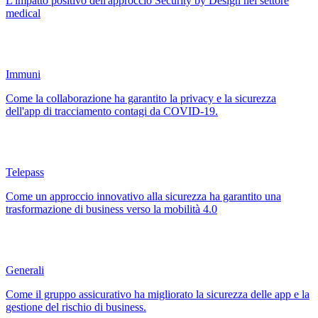
L'impatto positivo dell'approccio Security by Design nel settore
medical
Immuni
Come la collaborazione ha garantito la privacy e la sicurezza
dell'app di tracciamento contagi da COVID-19.
Telepass
Come un approccio innovativo alla sicurezza ha garantito una
trasformazione di business verso la mobilità 4.0
Generali
Come il gruppo assicurativo ha migliorato la sicurezza delle app e la
gestione del rischio di business.