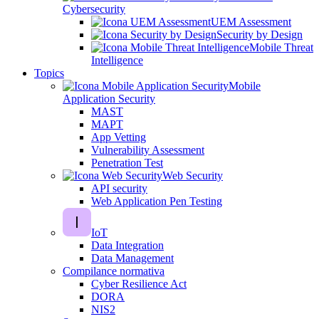
Cybersecurity
UEM Assessment
Security by Design
Mobile Threat
Intelligence
Topics
Mobile
Application Security
MAST
MAPT
App Vetting
Vulnerability Assessment
Penetration Test
Web Security
API security
Web Application Pen Testing
IoT
Data Integration
Data Management
Compilance normativa
Cyber Resilience Act
DORA
NIS2