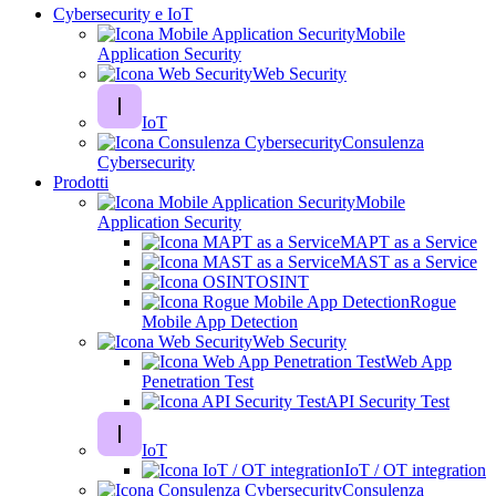
Cybersecurity e IoT
Mobile
Application Security
Web Security
IoT
Consulenza
Cybersecurity
Prodotti
Mobile
Application Security
MAPT as a Service
MAST as a Service
OSINT
Rogue
Mobile App Detection
Web Security
Web App
Penetration Test
API Security Test
IoT
IoT / OT integration
Consulenza